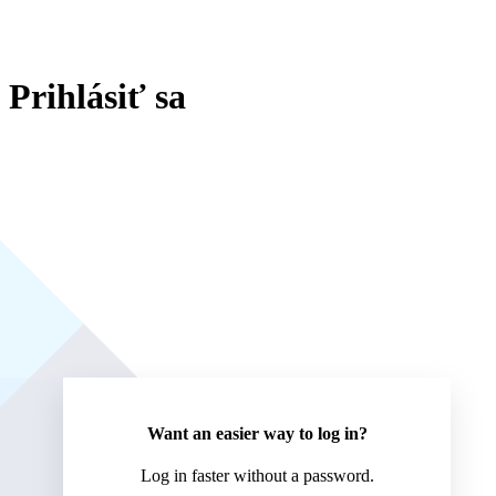
Prihlásiť sa
ht
Want an easier way to log in?
Log in faster without a password.