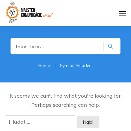
Home
|
Symbol: Headers
It seems we can't find what you're looking for.
Perhaps searching can help.
Hľadať: