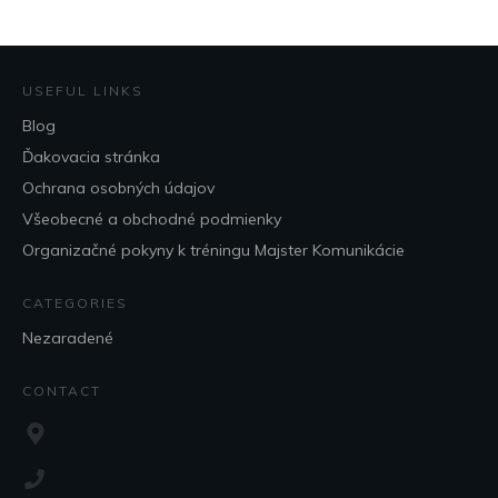
USEFUL LINKS
Blog
Ďakovacia stránka
Ochrana osobných údajov
Všeobecné a obchodné podmienky
Organizačné pokyny k tréningu Majster Komunikácie
CATEGORIES
Nezaradené
CONTACT